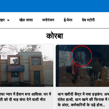
शहर
खेल जगत
मनोरंजन
ई-पेपर
वेब स्टोरी
कोरबा
प्यार में हैवान बना आशिक: घर में
धान खरीदी केंद्र में मचा हड़कंप: 
ी को दी रूह कंपा देने वाली मौत
दंतेल हाथी, धान खाने की फिराक में पह
के अंदर, कर्मचारियों के उड़े होश…