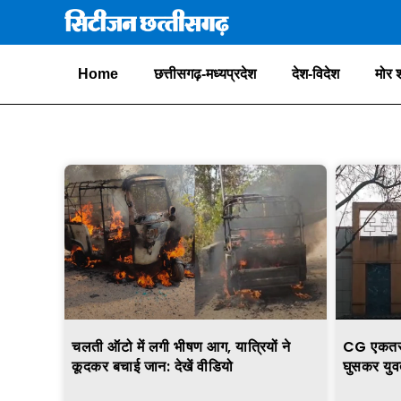
Home
छत्तीसगढ़-मध्यप्रदेश
देश-विदेश
मोर 
चलती ऑटो में लगी भीषण आग, यात्रियों ने
CG एकतरफा 
कूदकर बचाई जान: देखें वीडियो
घुसकर युवत