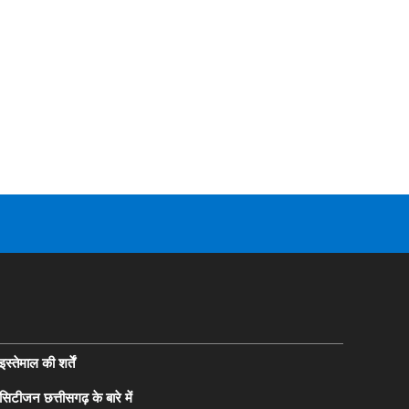
इस्तेमाल की शर्तें
सिटीजन छत्तीसगढ़ के बारे में