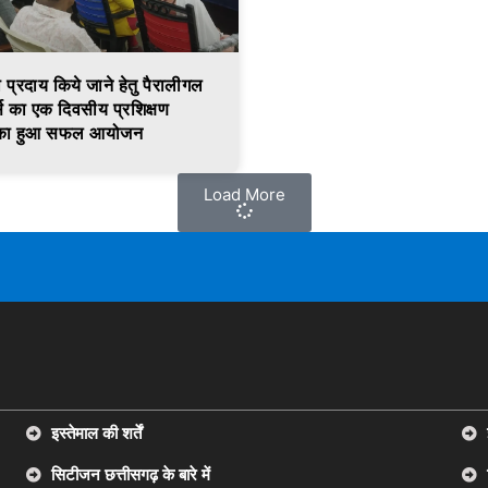
 प्रदाय किये जाने हेतु पैरालीगल
र्स का एक दिवसीय प्रशिक्षण
म का हुआ सफल आयोजन
Load More
इस्तेमाल की शर्तें
सिटीजन छत्तीसगढ़ के बारे में