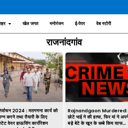
शहर
खेल जगत
मनोरंजन
ई-पेपर
वेब स्टोरी
राजनांदगांव
र्वाचन 2024 : मतगणना कार्य को
Rajnandgaon Murdered: प
पन्न करने तथा तैयारी के लिए
छोटे भाई ने की हत्या, फिर मां ने अपन
स्टेट वेयर हाऊसिंग कार्पोरेशन
बड़े बेटे के खून के धब्बे किय साफ…