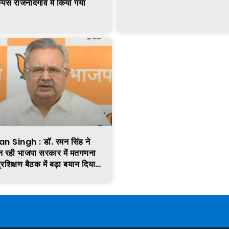
म्पस राजनांदगांव में किया गया
 Singh : डॉ. रमन सिंह ने
 बन रही भाजपा सरकार में मतगणना
प्रशिक्षण बैठक में बड़ा बयान दिया…