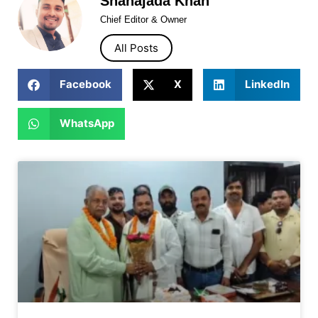
Shahajada Khan
Chief Editor & Owner
All Posts
Facebook
X
LinkedIn
WhatsApp