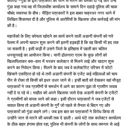
कारिंदों -गुंडों के द्वारा पत्रकारों को जान से मारने की धमकी दी गई और उन्हें
गुंडा कहा गया वह भी जिलाधीश कार्यालय के सामने दिन दहाड़े पुलिस की चाक
चौबंद व्यवस्था के बीच। पीड़ित पत्रकारों ने इस बाबत चक्रधर नगर थाने में
लिखित शिकायत दी है और पुलिस से आरोपियों के खिलाफ ठोस कार्रवाई की मांग
की है।
महाजेंको के लिए कोयला खोदने का कार्य करने वाली अडानी कंपनी को गारे
पेलमा में अपनी खदान शुरू करने की इतनी हड़बड़ी है कि वह किसी भी हद तक
जा सकती है। इसी कड़ी में उसने जिले के इतिहास में पहली बार चलित
धनसुनवाई का आयोजन किया। यानी ढोलनारा ग्राम के कुछ लोगों को
खिलापिलाकर बस-कार में भरकर कलेक्टर से मिलने लाई और खदान शुरू
करने का निवेदन किया। मिलने के बाद जब वे कलेक्टोरेट परिसर में फोटो
खिंचाने एकत्रित हो रहे थे तभी अडानी कंपनी के एजेंट कई महिलाओं को चाय
पीन से रोका तो किसी को इधर उधर जाने से। इन्हीं बातों को देखकर वहां मौजूद
पत्रकारों ने जब ग्रामीणों से समर्थन में आने का कारण पूछा तो ग्रामीण जवाब
नहीं दे पा रहे थे। माहौल को अपने खिलाफ जाते देख अडानी कंपनी के एजेंटों
ने ग्रामीणों को वापस जाने को कहा। इसी दौरान पत्रकारों ने जब एजेंटों से
सवाल किया तो अडानी कंपनी के गुर्गे जो पहले से तैनात थे बिदग गए और
पत्रकारों को गुंडा कहने लगे। जब इस बात का पत्रकारों ने विरोध किया तो
उन्होंने जान से मारने की धमकी तक दे डाली। आधे घंटे तक कलेक्टर कार्यालय
के ठीक बाहर हंगामा होता रहा, पुलिस भी कंपनी के लोगों के साथ तमनार से आई