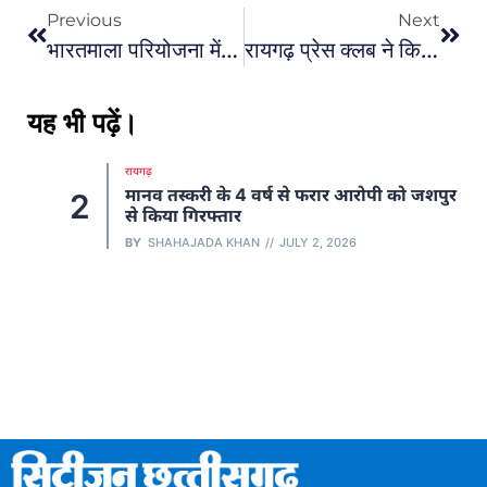
Previous
Next
भारतमाला परियोजना में लगे उपकरणों की चोरी करने वाले दो सगे भाई धरमजयगढ़ पुलिस के हत्थे चढ़े, चोरी की बैटरियां, बेल्ट और नकदी बरामद…
रायगढ़ प्रेस क्लब ने किया अडानी कंपनी का बहिष्कार…
यह भी पढ़ें।
रायगढ़
मानव तस्करी के 4 वर्ष से फरार आरोपी को जशपुर
2
से किया गिरफ्तार
BY
SHAHAJADA KHAN
JULY 2, 2026