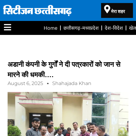
मेरा शहर
Home
छत्तीसगढ़-मध्यप्रदेश
देश-विदेश
खे
अडानी कंपनी के गुर्गों ने दी पत्रकारों को जान से
मारने की धमकी….
August 6, 2025
Shahajada Khan