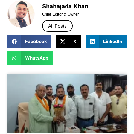
Shahajada Khan
Chief Editor & Owner
All Posts
Facebook
X
LinkedIn
WhatsApp