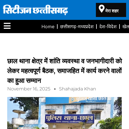
मेरा शहर
Home
छत्तीसगढ़-मध्यप्रदेश
देश-विदेश
खे
छाल थाना क्षेत्र में शांति व्यवस्था व जनभागीदारी को
लेकर महत्वपूर्ण बैठक, समाजहित में कार्य करने वालों
का हुआ सम्मान
November 16, 2025
Shahajada Khan