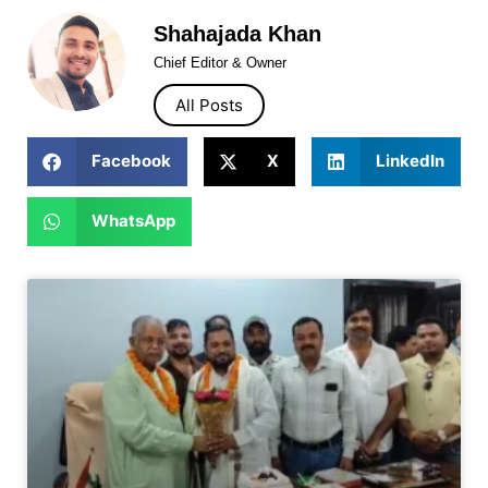
Shahajada Khan
Chief Editor & Owner
All Posts
Facebook
X
LinkedIn
WhatsApp