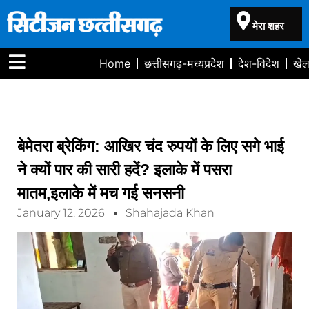
मेरा शहर
Home
छत्तीसगढ़-मध्यप्रदेश
देश-विदेश
खे
बेमेतरा ब्रेकिंग: आखिर चंद रुपयों के लिए सगे भाई
ने क्यों पार की सारी हदें? इलाके में पसरा
मातम,इलाके में मच गई सनसनी
January 12, 2026
Shahajada Khan