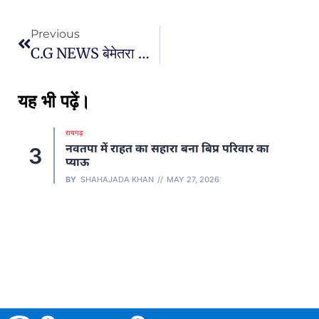
Previous
C.G NEWS बेमेतरा की नर्सरी में 100 गायों की मौत! वीडियो देख मच गया हड़कंप…
यह भी पढ़ें।
रायगढ़
नवतपा में राहत का सहारा बना बिप्र परिवार का
3
प्याऊ
BY
SHAHAJADA KHAN
MAY 27, 2026