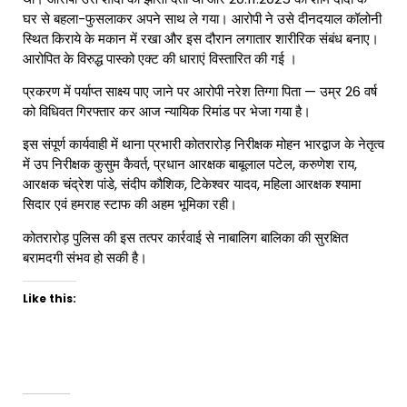
घर से बहला-फुसलाकर अपने साथ ले गया। आरोपी ने उसे दीनदयाल कॉलोनी
स्थित किराये के मकान में रखा और इस दौरान लगातार शारीरिक संबंध बनाए।
आरोपित के विरुद्ध पास्को एक्ट की धाराएं विस्तारित की गई ।
​प्रकरण में पर्याप्त साक्ष्य पाए जाने पर आरोपी नरेश तिग्गा पिता — उम्र 26 वर्ष
को विधिवत गिरफ्तार कर आज न्यायिक रिमांड पर भेजा गया है।
​इस संपूर्ण कार्यवाही में थाना प्रभारी कोतरारोड़ निरीक्षक मोहन भारद्वाज के नेतृत्व
में उप निरीक्षक कुसुम कैवर्त, प्रधान आरक्षक बाबूलाल पटेल, करुणेश राय,
आरक्षक चंद्रेश पांडे, संदीप कौशिक, टिकेश्वर यादव, महिला आरक्षक श्यामा
सिदार एवं हमराह स्टाफ की अहम भूमिका रही।
कोतरारोड़ पुलिस की इस तत्पर कार्रवाई से नाबालिग बालिका की सुरक्षित
बरामदगी संभव हो सकी है।
Like this: