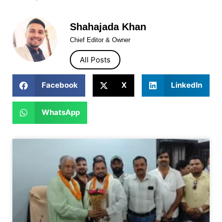
Shahajada Khan
Chief Editor & Owner
All Posts
Facebook
X
LinkedIn
WhatsApp