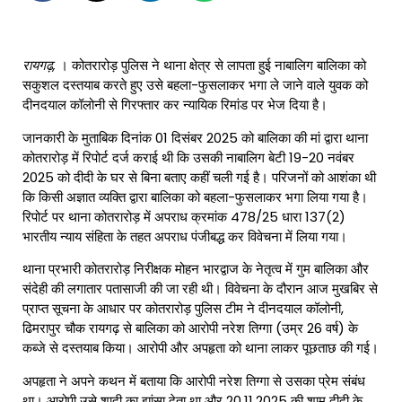
रायगढ़,
। कोतरारोड़ पुलिस ने थाना क्षेत्र से लापता हुई नाबालिग बालिका को
सकुशल दस्तयाब करते हुए उसे बहला-फुसलाकर भगा ले जाने वाले युवक को
दीनदयाल कॉलोनी से गिरफ्तार कर न्यायिक रिमांड पर भेज दिया है।
​जानकारी के मुताबिक दिनांक 01 दिसंबर 2025 को बालिका की मां द्वारा थाना
कोतरारोड़ में रिपोर्ट दर्ज कराई थी कि उसकी नाबालिग बेटी 19-20 नवंबर
2025 को दीदी के घर से बिना बताए कहीं चली गई है। परिजनों को आशंका थी
कि किसी अज्ञात व्यक्ति द्वारा बालिका को बहला-फुसलाकर भगा लिया गया है।
रिपोर्ट पर थाना कोतरारोड़ में अपराध क्रमांक 478/25 धारा 137(2)
भारतीय न्याय संहिता के तहत अपराध पंजीबद्ध कर विवेचना में लिया गया।
​थाना प्रभारी कोतरारोड़ निरीक्षक मोहन भारद्वाज के नेतृत्व में गुम बालिका और
संदेही की लगातार पतासाजी की जा रही थी। विवेचना के दौरान आज मुखबिर से
प्राप्त सूचना के आधार पर कोतरारोड़ पुलिस टीम ने दीनदयाल कॉलोनी,
ढिमरापुर चौक रायगढ़ से बालिका को आरोपी नरेश तिग्गा (उम्र 26 वर्ष) के
कब्जे से दस्तयाब किया। आरोपी और अपहृता को थाना लाकर पूछताछ की गई।
​अपहृता ने अपने कथन में बताया कि आरोपी नरेश तिग्गा से उसका प्रेम संबंध
था। आरोपी उसे शादी का झांसा देता था और 20.11.2025 की शाम दीदी के