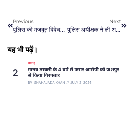
Previous
Next
पुलिस की मजबूत विवेचना से बड़ा फैसला, सगे भाई की हत्या का आरोपी आजीवन कारावास से दंडित
पुलिस अधीक्षक ने ली अपराध समीक्षा बैठक, लंबित अपराधों की समीक्षा कर निराकरण के दिए निर्देश
यह भी पढ़ें।
रायगढ़
मानव तस्करी के 4 वर्ष से फरार आरोपी को जशपुर
2
से किया गिरफ्तार
BY
SHAHAJADA KHAN
JULY 2, 2026