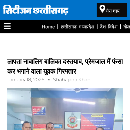
मेरा शहर
Home
छत्तीसगढ़-मध्यप्रदेश
देश-विदेश
खे
लापता नाबालिग बालिका दस्तयाब, प्रेमजाल में फंसा
कर भगाने वाला युवक गिरफ्तार
January 18, 2026
Shahajada Khan