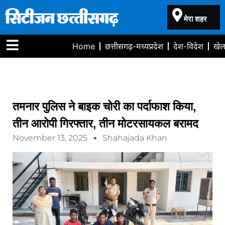
मेरा शहर
Home
छत्तीसगढ़-मध्यप्रदेश
देश-विदेश
खे
तमनार पुलिस ने बाइक चोरी का पर्दाफाश किया,
तीन आरोपी गिरफ्तार, तीन मोटरसायकल बरामद
November 13, 2025
Shahajada Khan