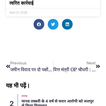
त्वरित कार्रवाई
April 21, 2026
Previous
Next
जमीन विवाद पर दो पक्षों में मारपीट, कापू पुलिस ने दोनों ओर के आरोपियों पर गैरजमानतीय धाराओं में की कार्रवाई
वित्त मंत्री OP चौधरी : पुसौर के छपोरा में 33/11 केवी उपकेंद्र का शिलान्यास, 39 गांव होंगे लाभान्वित
यह भी पढ़ें।
रायगढ़
मानव तस्करी के 4 वर्ष से फरार आरोपी को जशपुर
2
से किया गिरफ्तार