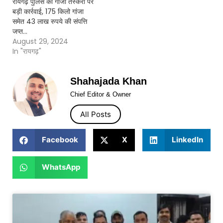
रायगढ़ पुलिस की गांजा तस्करी पर
बड़ी कार्रवाई, 175 किलो गांजा
समेत 43 लाख रुपये की संपत्ति
जप्त…
August 29, 2024
In "रायगढ़"
Shahajada Khan
Chief Editor & Owner
All Posts
Facebook
X
LinkedIn
WhatsApp