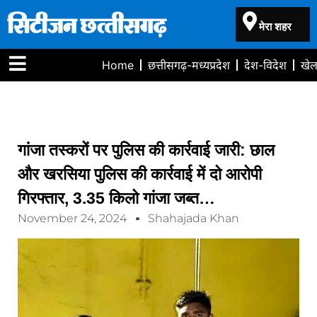
मेरा शहर
Home
छत्तीसगढ़-मध्यप्रदेश
देश-विदेश
खे
गांजा तस्करों पर पुलिस की कार्रवाई जारी: छाल
और खरसिया पुलिस की कार्रवाई में दो आरोपी
गिरफ्तार, 3.35 किलो गांजा जब्त…
November 24, 2024
Shahajada Khan