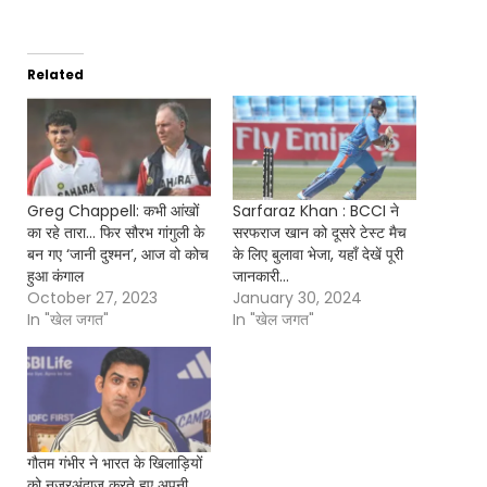
Related
Greg Chappell: कभी आंखों
Sarfaraz Khan : BCCI ने
का रहे तारा… फिर सौरभ गांगुली के
सरफराज खान को दूसरे टेस्ट मैच
बन गए ‘जानी दुश्मन’, आज वो कोच
के लिए बुलावा भेजा, यहाँ देखें पूरी
हुआ कंगाल
जानकारी…
October 27, 2023
January 30, 2024
In "खेल जगत"
In "खेल जगत"
गौतम गंभीर ने भारत के खिलाड़ियों
को नजरअंदाज करते हुए अपनी