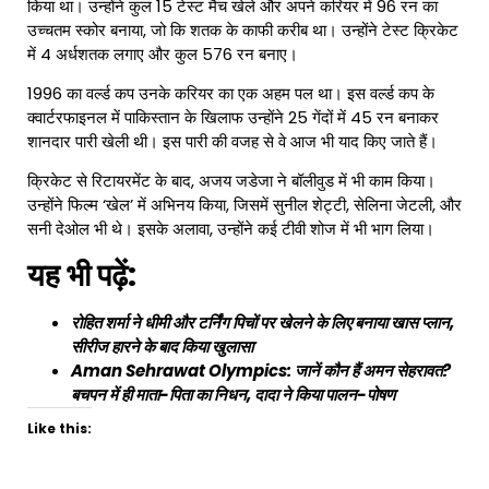
किया था। उन्होंने कुल 15 टेस्ट मैच खेले और अपने करियर में 96 रन का
उच्चतम स्कोर बनाया, जो कि शतक के काफी करीब था। उन्होंने टेस्ट क्रिकेट
में 4 अर्धशतक लगाए और कुल 576 रन बनाए।
1996 का वर्ल्ड कप उनके करियर का एक अहम पल था। इस वर्ल्ड कप के
क्वार्टरफाइनल में पाकिस्तान के खिलाफ उन्होंने 25 गेंदों में 45 रन बनाकर
शानदार पारी खेली थी। इस पारी की वजह से वे आज भी याद किए जाते हैं।
क्रिकेट से रिटायरमेंट के बाद, अजय जडेजा ने बॉलीवुड में भी काम किया।
उन्होंने फिल्म ‘खेल’ में अभिनय किया, जिसमें सुनील शेट्टी, सेलिना जेटली, और
सनी देओल भी थे। इसके अलावा, उन्होंने कई टीवी शोज में भी भाग लिया।
यह भी पढ़ें:
रोहित शर्मा ने धीमी और टर्निंग पिचों पर खेलने के लिए बनाया खास प्लान,
सीरीज हारने के बाद किया खुलासा
Aman Sehrawat Olympics: जानें कौन हैं अमन सेहरावत?
बचपन में ही माता-पिता का निधन, दादा ने किया पालन-पोषण
Like this: