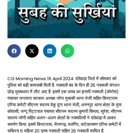
CG Morning News 16 April 2024: दंतेवाड़ा जिले में सोमवार को
पुलिस को बड़ी कामयाबी मिली है. नक्सली बंद के दिन ही 26 नक्सली संगठन
छोड़ मुख्यधारा में लौट आए हैं. इसमें एक लाख का इनामी नक्सली (कोरोस)
पंचायत जनताना सरकार अध्यक्ष जोगा मुचाकी थाना भेजी सहित किस्टाराम
एरिया कमेटी सीएनम सदस्य वेकु दूंगा थाना भेली, अस्नपुर थाना क्षेत्र के मुया
कोवासी, जग्गू पिट्टपाल पंचायत सीएनम सदस्य कुमारी विमला, सुरेश, सीएनम
सदस्य जोगी सहित अलग-अलग क्षेत्रों के नक्सलियों ने दंतेवाड़ा में आकर
समर्पण किया. इसमें किस्टाराम, भैरमगढ़, मलंगिर, कटेकल्याण एरिया कमेटी में
सक्रिय 6 महिला 20 पुरुष नक्सली सहित 26 नक्सली शामिल हैं.