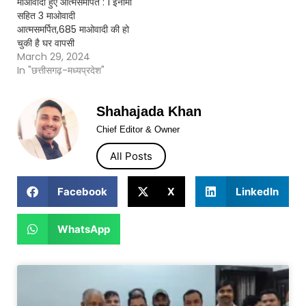
माओवादी हुए आत्मसमर्पित : 1 इनामी
सहित 3 माओवादी
आत्मसमर्पित,685 माओवादी की हो
चुकी है घर वापसी
March 29, 2024
In "छत्तीसगढ़-मध्यप्रदेश"
Shahajada Khan
Chief Editor & Owner
All Posts
Facebook
X
LinkedIn
WhatsApp