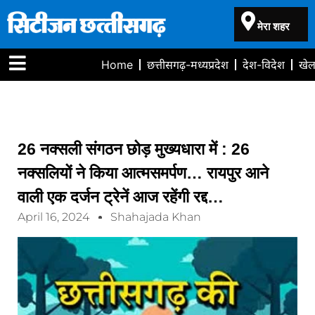
मेरा शहर
Home
छत्तीसगढ़-मध्यप्रदेश
देश-विदेश
खे
26 नक्सली संगठन छोड़ मुख्यधारा में : 26
नक्सलियों ने किया आत्मसमर्पण… रायपुर आने
वाली एक दर्जन ट्रेनें आज रहेंगी रद्द…
April 16, 2024
Shahajada Khan