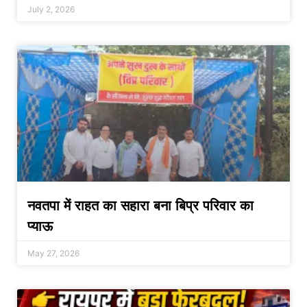
July 2, 2026
नवतपा में राहत का सहारा बना बिप्र परिवार का
प्याऊ
May 27, 2026