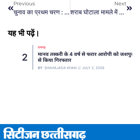
Previous
Next
चुनाव का प्रथम चरण : 19 अप्रैल को बस्तर में मतदान, 300 से ज्यादा बूथ संवेदनशील, चप्पे-चप्पे पर जवान तैनात
शराब घोटाला मामले में सुप्रीम कोर्ट : छत्तीसगढ़ के शराब घोटाला मामले में सुप्रीम कोर्ट ने ईडी की कार्रवाई को गलत ठहराया
यह भी पढ़ें।
रायगढ़
मानव तस्करी के 4 वर्ष से फरार आरोपी को जशपुर
2
से किया गिरफ्तार
BY
SHAHAJADA KHAN
JULY 2, 2026