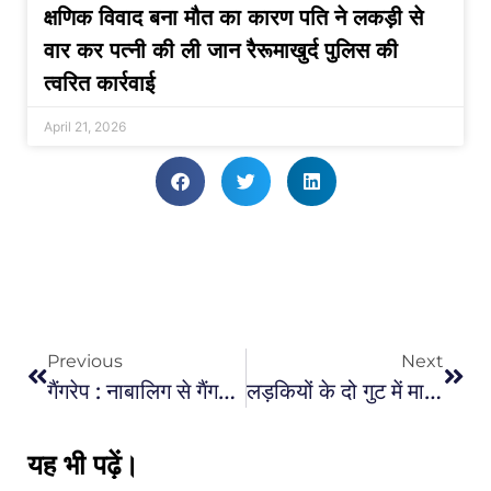
क्षणिक विवाद बना मौत का कारण पति ने लकड़ी से
वार कर पत्नी की ली जान रैरूमाखुर्द पुलिस की
त्वरित कार्रवाई
April 21, 2026
Previous
Next
गैंगरेप : नाबालिग से गैंगरेप, पुलिस ने एक आरोपी को किया गिरफ्तार
लड़कियों के दो गुट में मारपीट : रिवर व्यू में लड़कियों के दो गुट में जमकर मारपीट ,लड़ाई कर रही लड़कियों को किसी ने छुड़ाने की हिम्मत नहीं दिखाई
यह भी पढ़ें।