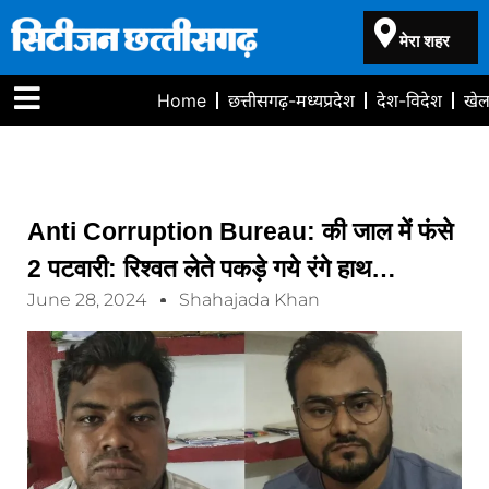
मेरा शहर
Home
छत्तीसगढ़-मध्यप्रदेश
देश-विदेश
खे
Anti Corruption Bureau: की जाल में फंसे
2 पटवारी: रिश्वत लेते पकड़े गये रंगे हाथ…
June 28, 2024
Shahajada Khan