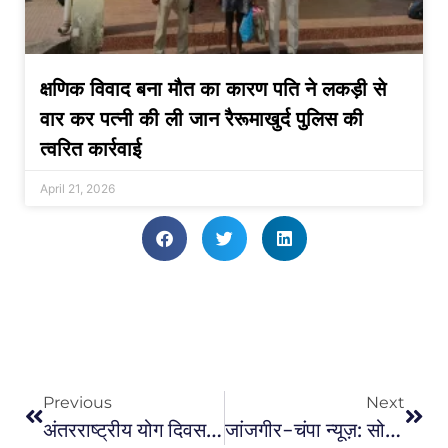
क्षणिक विवाद बना मौत का कारण पति ने लकड़ी से
वार कर पत्नी की ली जान रैरूमाखुर्द पुलिस की
त्वरित कार्रवाई
April 21, 2026
Previous
Next
अंतरराष्ट्रीय योग दिवस: बेहतर सेहत के लिये योग को शामिल करें दिनचर्या में- शुक्ला…
जांजगीर-चंपा न्यूज़: सोने-चांदी के गहनों समेत दो लाख की लूट…