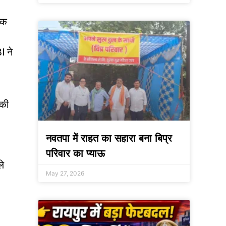
िक
I ने
 की
नवतपा में राहत का सहारा बना बिप्र
परिवार का प्याऊ
ले
May 27, 2026