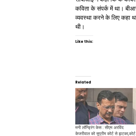
कविता के संपर्क में था। बी
व्यवस्था करने के लिए कहा था
थी।
Like this:
Related
मनी लॉन्ड्रिंग केस : सीएम अरविंद
केजरीवाल को सुप्रीम कोर्ट से झटका,कोर्ट