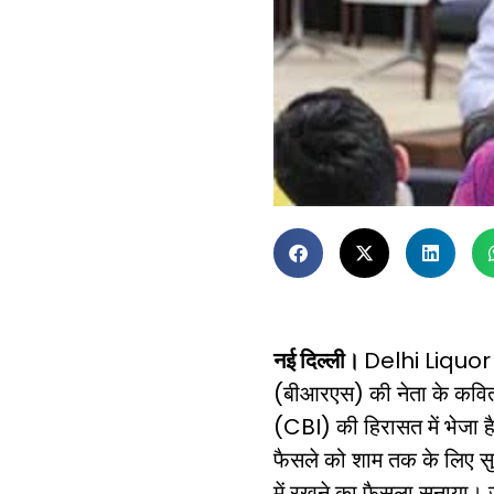
नई दिल्ली।
Delhi Liquor S
(बीआरएस) की नेता के कवित
(CBI) की हिरासत में भेजा है
फैसले को शाम तक के लिए सुर
में रखने का फैसला सुनाया।