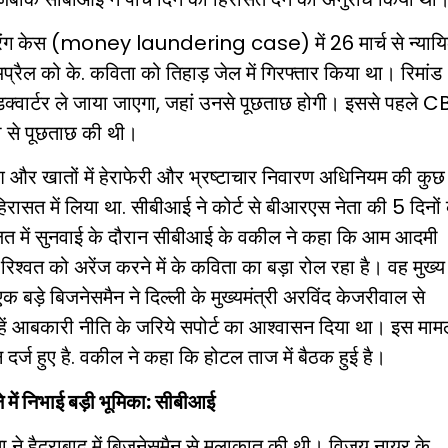
ड्रिंग केस (money laundering case) में 26 मार्च से न्याय
 अप्रैल को के. कविता को तिहाड़ जेल में गिरफ्तार किया था। रिमांड
्वार्टर ले जाया जाएगा, जहां उनसे पूछताछ होगी। इससे पहले CB
ता से पूछताछ की थी।
र खातों में हेराफेरी और भ्रष्टाचार निवारण अधिनियम की कुछ
रासत में लिया था. सीबीआई ने कोर्ट से बीआरएस नेता की 5 दिनों
लत में सुनवाई के दौरान सीबीआई के वकील ने कहा कि आम आदमी
 रिश्वत को अरेंज करने में के कविता का बड़ा रोल रहा है। वह मुख्य
एक बड़े बिजनेसमैन ने दिल्ली के मुख्यमंत्री अरविंद केजरीवाल से
हें आबकारी नीति के जरिये सपोर्ट का आश्वासन दिया था। इस माम
न दर्ज हुए है. वकील ने कहा कि होटल ताज में बैठक हुई है।
े में निभाई बड़ी भूमिका: सीबीआई
 ने हैदराबाद में बिजनेसमैन से मुलाकात की थी। विजय नायर के