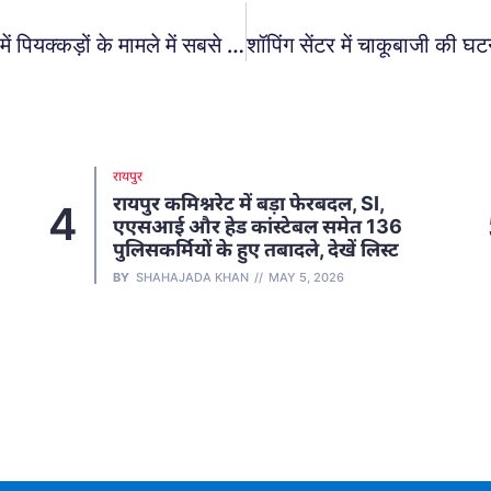
शराब के शौकिनों वाले देशों की सूची : यह देश दुनिया में पियक्कड़ों के मामले में सबसे आगे, हर साल गटक जाते हैं 12 लीटर से ज्यादा शराब..
रायपुर
रायपुर कमिश्नरेट में बड़ा फेरबदल, SI,
4
एएसआई और हेड कांस्टेबल समेत 136
पुलिसकर्मियों के हुए तबादले, देखें लिस्ट
BY
SHAHAJADA KHAN
MAY 5, 2026