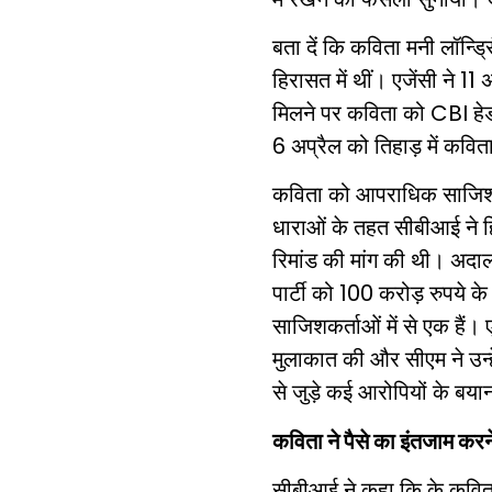
बता दें कि कविता मनी लॉन्
हिरासत में थीं। एजेंसी ने 11
मिलने पर कविता को CBI हेडक
6 अप्रैल को तिहाड़ में कवि
कविता को आपराधिक साजिश औ
धाराओं के तहत सीबीआई ने हि
रिमांड की मांग की थी। अदा
पार्टी को 100 करोड़ रुपये के
साजिशकर्ताओं में से एक हैं। 
मुलाकात की और सीएम ने उन्
से जुड़े कई आरोपियों के बया
कविता ने पैसे का इंतजाम करन
सीबीआई ने कहा कि के कविता