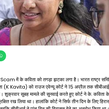
cam में के कविता को तगड़ा झटका लगा है। भारत राष्ट्र समि
ा (K Kavita) को राउज एवेन्यू कोर्ट ने 15 अप्रैल तक सीबीआ
। शुक्रवार सुबह मामले की सुनवाई करते हुए कोर्ट ने के. कविता क
क्षित रख लिया था। हालांकि कोर्ट ने सिर्फ तीन दिन के लिए हिर
 जबकि सीबीआई ने पांच दिन की हिरासत देने का अनुरोध किया था