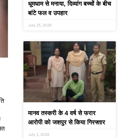
धूमधाम से मनाया, दिव्यांग बच्चों के बीच
बांटे फल व उपहार
July 25, 2026
ति
ई
मानव तस्करी के 4 वर्ष से फरार
े
आरोपी को जशपुर से किया गिरफ्तार
ासत
July 2, 2026
।