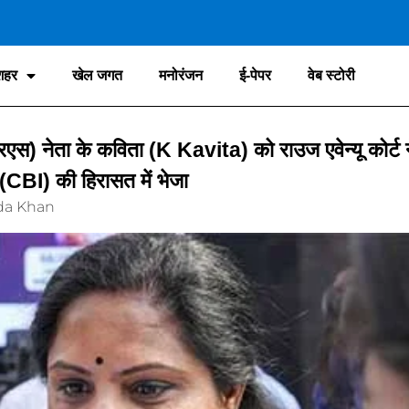
शहर
खेल जगत
मनोरंजन
ई-पेपर
वेब स्टोरी
रएस) नेता के कविता (K Kavita) को राउज एवेन्यू कोर्ट 
CBI) की हिरासत में भेजा
da Khan