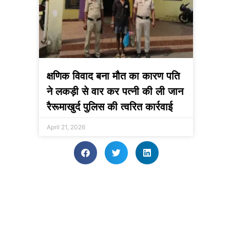
क्षणिक विवाद बना मौत का कारण पति
ने लकड़ी से वार कर पत्नी की ली जान
रैरूमाखुर्द पुलिस की त्वरित कार्रवाई
April 21, 2026