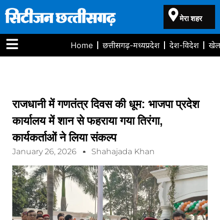
मेरा शहर
Home
छत्तीसगढ़-मध्यप्रदेश
देश-विदेश
खे
राजधानी में गणतंत्र दिवस की धूम: भाजपा प्रदेश
कार्यालय में शान से फहराया गया तिरंगा,
कार्यकर्ताओं ने लिया संकल्प
January 26, 2026
Shahajada Khan