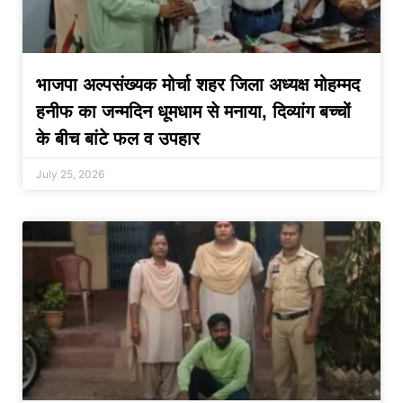
भाजपा अल्पसंख्यक मोर्चा शहर जिला अध्यक्ष मोहम्मद
हनीफ का जन्मदिन धूमधाम से मनाया, दिव्यांग बच्चों
के बीच बांटे फल व उपहार
July 25, 2026