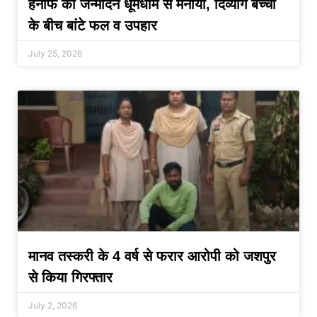
हनीफ का जन्मदिन धूमधाम से मनाया, दिव्यांग बच्चों
के बीच बांटे फल व उपहार
July 25, 2026
मानव तस्करी के 4 वर्ष से फरार आरोपी को जशपुर
से किया गिरफ्तार
July 2, 2026