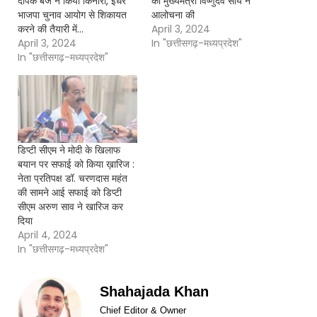
दीपक बैज ने किया किनारा, इधर
की मुख्यमंत्री विष्णुदेव साय ने
भाजपा चुनाव आयोग से शिकायत
आलोचना की
करने की तैयारी में…
April 3, 2024
April 3, 2024
In "छत्तीसगढ़-मध्यप्रदेश"
In "छत्तीसगढ़-मध्यप्रदेश"
डिप्टी सीएम ने मोदी के खिलाफ
बयान पर सफाई को किया ख़ारिज :
नेता प्रतिपक्ष डॉ. चरणदास महंत
की सामने आई सफाई को डिप्टी
सीएम अरुण साव ने खारिज कर
दिया
April 4, 2024
In "छत्तीसगढ़-मध्यप्रदेश"
Shahajada Khan
Chief Editor & Owner