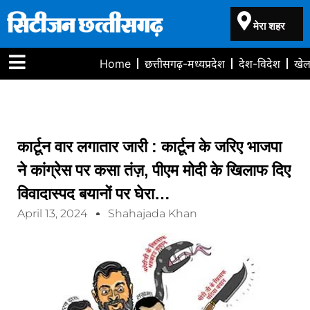
मेरा शहर
Home
छत्तीसगढ़-मध्यप्रदेश
देश-विदेश
खे
कार्टून वार लगातार जारी : कार्टून के जरिए भाजपा
ने कांग्रेस पर कसा तंज़, पीएम मोदी के खिलाफ दिए
विवादास्पद बयानों पर घेरा…
April 13, 2024
Shahajada Khan