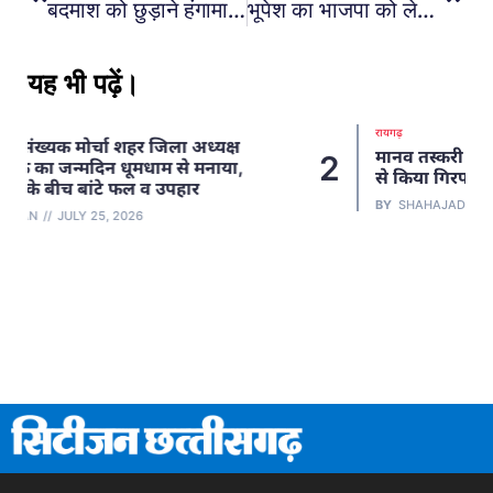
बदमाश को छुड़ाने हंगामा : मुजगहन थाने में जमकर हुआ हंगामा… जेल से छुटते ही पुलिस को देख लेने की धमकी… आरोपी को छुड़वाने मचाया इतना बवाल
भूपेश का भाजपा को लेकर बयान : भूपेश बघेल का बड़ा बयान, बोले- देश का संविधान बदलना चाहती है भाजपा, इसलिए कह रहे ‘अबकी बार 400 पार’
यह भी पढ़ें।
रायगढ़
मानव तस्करी के 4 वर्ष से फरार आरोपी को जशपुर
2
से किया गिरफ्तार
BY
SHAHAJADA KHAN
JULY 2, 2026