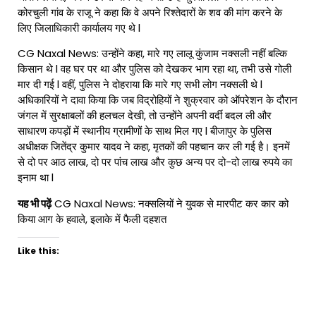
कोरचुली गांव के राजू ने कहा कि वे अपने रिश्तेदारों के शव की मांग करने के
लिए जिलाधिकारी कार्यालय गए थे l
CG Naxal News: उन्होंने कहा, मारे गए लालू कुंजाम नक्सली नहीं बल्कि
किसान थे l वह घर पर था और पुलिस को देखकर भाग रहा था, तभी उसे गोली
मार दी गई l वहीं, पुलिस ने दोहराया कि मारे गए सभी लोग नक्सली थे l
अधिकारियों ने दावा किया कि जब विद्रोहियों ने शुक्रवार को ऑपरेशन के दौरान
जंगल में सुरक्षाबलों की हलचल देखी, तो उन्होंने अपनी वर्दी बदल ली और
साधारण कपड़ों में स्थानीय ग्रामीणों के साथ मिल गए l बीजापुर के पुलिस
अधीक्षक जितेंद्र कुमार यादव ने कहा, मृतकों की पहचान कर ली गई है। इनमें
से दो पर आठ लाख, दो पर पांच लाख और कुछ अन्य पर दो-दो लाख रुपये का
इनाम था l
यह भी पढ़ें
CG Naxal News: नक्सलियों ने युवक से मारपीट कर कार को
किया आग के हवाले, इलाके में फैली दहशत
Like this: