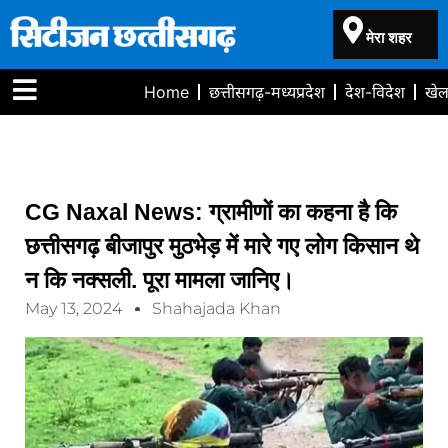
मेरा शहर
Home
छत्तीसगढ़-मध्यप्रदेश
देश-विदेश
खे
CG Naxal News: ग्रामीणों का कहना है कि
छत्तीसगढ़ बीजापुर मुठभेड़ में मारे गए लोग किसान थे
न कि नक्सली. पूरा मामला जानिए।
May 13, 2024
Shahajada Khan