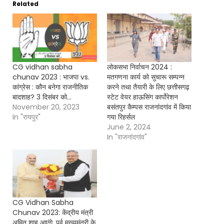
Related
CG vidhan sabha
लोकसभा निर्वाचन 2024 :
chunav 2023 : भाजपा vs.
मतगणना कार्य को सुचारू सम्पन्न
कांग्रेस : कौन बनेगा राजनीतिक
करने तथा तैयारी के लिए छत्तीसगढ़
बादशाह? 3 दिसंबर को…
स्टेट वेयर हाऊसिंग कार्पोरेशन
November 20, 2023
बसंतपुर कैम्पस राजनांदगांव में किया
In "रायपुर"
गया रिहर्सल
June 2, 2024
In "राजनांदगांव"
CG Vidhan Sabha
Chunav 2023: केंद्रीय मंत्री
अमित शाह आएंगे, पूर्व मुख्यमंत्री के