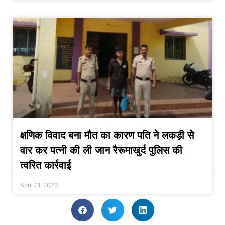
क्षणिक विवाद बना मौत का कारण पति ने लकड़ी से
वार कर पत्नी की ली जान रैरूमाखुर्द पुलिस की
त्वरित कार्रवाई
April 21, 2026