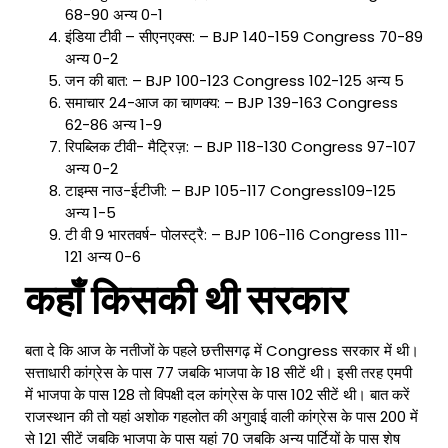
68-90 अन्य 0-1
इंडिया टीवी – सीएनएक्स: – BJP 140-159 Congress 70-89
अन्य 0-2
जन की बात: – BJP 100-123 Congress 102-125 अन्य 5
समाचार 24-आज का चाणक्य: – BJP 139-163 Congress
62-86 अन्य 1-9
रिपब्लिक टीवी- मैट्रिज़: – BJP 118-130 Congress 97-107
अन्य 0-2
टाइम्स नाउ-ईटीजी: – BJP 105-117 Congress109-125
अन्य 1-5
टी वी 9 भारतवर्ष- पोलस्ट्रै: – BJP 106-116 Congress 111-
121 अन्य 0-6
कहाँ किसकी थी सरकार
बता दे कि आज के नतीजों के पहले छत्तीसगढ़ में Congress सरकार में थी।
सत्ताधारी कांग्रेस के पास 77 जबकि भाजपा के 18 सीटें थी। इसी तरह एमपी
में भाजपा के पास 128 तो विपक्षी दल कांग्रेस के पास 102 सीटें थी। बात करें
राजस्थान की तो यहां अशोक गहलोत की अगुवाई वाली कांग्रेस के पास 200 में
से 121 सीटें जबकि भाजपा के पास यहां 70 जबकि अन्य पार्टियों के पास शेष