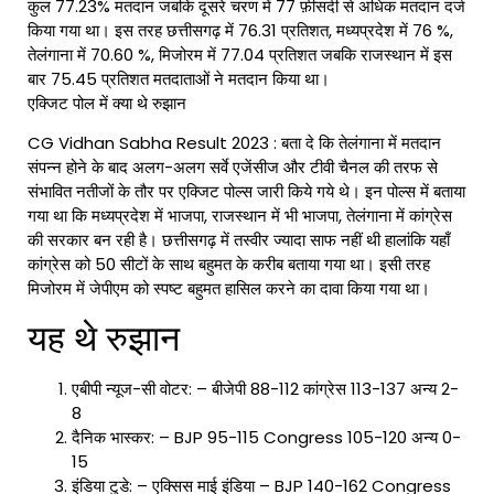
कुल 77.23% मतदान जबकि दूसरे चरण में 77 फ़ीसदी से अधिक मतदान दर्ज
किया गया था। इस तरह छत्तीसगढ़ में 76.31 प्रतिशत, मध्यप्रदेश में 76 %,
तेलंगाना में 70.60 %, मिजोरम में 77.04 प्रतिशत जबकि राजस्थान में इस
बार 75.45 प्रतिशत मतदाताओं ने मतदान किया था।
एक्जिट पोल में क्या थे रुझान
CG Vidhan Sabha Result 2023 : बता दे कि तेलंगाना में मतदान
संपन्न होने के बाद अलग-अलग सर्वे एजेंसीज और टीवी चैनल की तरफ से
संभावित नतीजों के तौर पर एक्जिट पोल्स जारी किये गये थे। इन पोल्स में बताया
गया था कि मध्यप्रदेश में भाजपा, राजस्थान में भी भाजपा, तेलंगाना में कांग्रेस
की सरकार बन रही है। छत्तीसगढ़ में तस्वीर ज्यादा साफ नहीं थी हालांकि यहाँ
कांग्रेस को 50 सीटों के साथ बहुमत के करीब बताया गया था। इसी तरह
मिजोरम में जेपीएम को स्पष्ट बहुमत हासिल करने का दावा किया गया था।
यह थे रुझान
एबीपी न्यूज-सी वोटर: – बीजेपी 88-112 कांग्रेस 113-137 अन्य 2-
8
दैनिक भास्कर: – BJP 95-115 Congress 105-120 अन्य 0-
15
इंडिया टुडे: – एक्सिस माई इंडिया – BJP 140-162 Congress