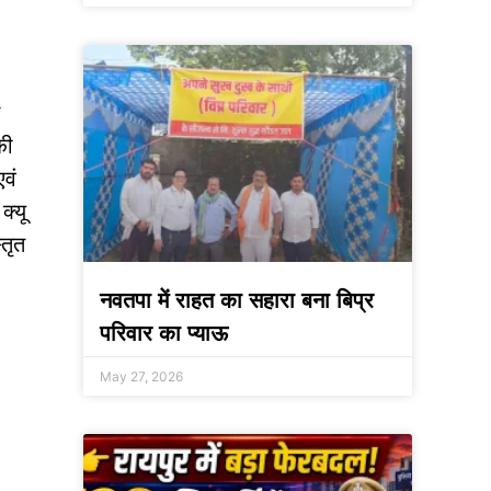
न
की
एवं
क्यू
्तृत
नवतपा में राहत का सहारा बना बिप्र
परिवार का प्याऊ
May 27, 2026