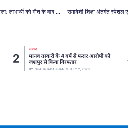
CG News: सरकारी राशन दुकान में लाखों का घोटाला: लाभार्थी को मौत के बाद भी बांट रहे थे राशन! पुलिस ने सचिव और विक्रेता को किया गिरफ्तार
समावेशी शिक्षा अंतर्गत स्पेश
रायगढ़
3
नवतपा में राहत का सहारा बना बिप्र परिवार
का प्याऊ
BY
SHAHAJADA KHAN
MAY 27, 2026