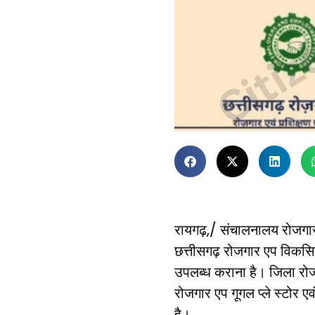
रायगढ़,/ संचालनालय रोजगार ए
छत्तीसगढ़ रोजगार एप विकसित
उपलब्ध कराना है। जिला रोजग
रोजगार एप गूगल प्ले स्टोर ए
है।