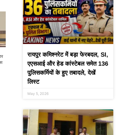
रायपुर कमिश्नरेट में बड़ा फेरबदल, SI,
ार
का
एएसआई और हेड कांस्टेबल समेत 136
पुलिसकर्मियों के हुए तबादले, देखें
लिस्ट
May 5, 2026