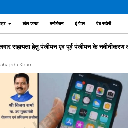
शहर
खेल जगत
मनोरंजन
ई-पेपर
वेब स्टोरी
जगार सहायता हेतु पंजीयन एवं पूर्व पंजीयन के नवीनीकरण 
ahajada Khan