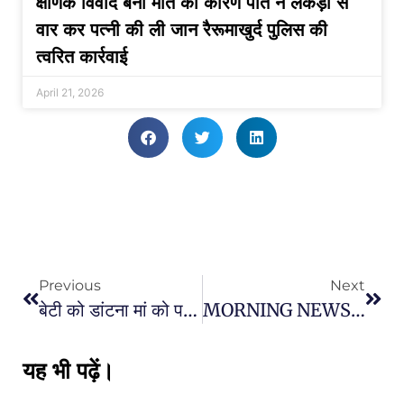
क्षणिक विवाद बना मौत का कारण पति ने लकड़ी से
वार कर पत्नी की ली जान रैरूमाखुर्द पुलिस की
त्वरित कार्रवाई
April 21, 2026
Previous
Next
बेटी को डांटना मां को पड़ा महंगा : बेटी को डांटना एक मां को पड़ा महंगा, 16 वर्षीय बेटी ने अपने कमरे में लगा ली फांसी
MORNING NEWS : नामांकन रैली और कार्यकर्ता सम्मेलन में CM साय होंगे शामिल,डिप्टी सीएम साव दो जिलों के दौरे पर, PCC चीफ दीपक बैज कार्यकर्ताओं की लेंगे बैठक
यह भी पढ़ें।