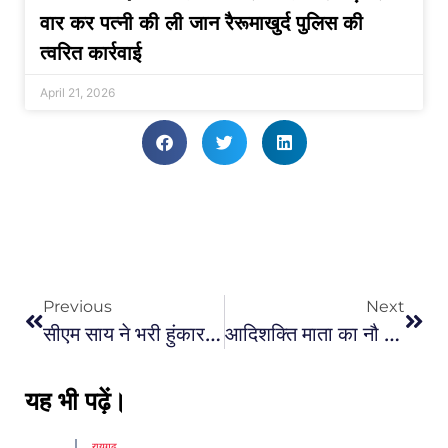
वार कर पत्नी की ली जान रैरूमाखुर्द पुलिस की
त्वरित कार्रवाई
April 21, 2026
Previous
Next
सीएम साय ने भरी हुंकार : हम आदिवासी लोग शिव-पार्वती की पूजा करते हैं, आदिवासियों से बड़ा हिन्दू कोई नहीं हो सकता – सीएम साय
आदिशक्ति माता का नौ दिवसीय उत्सव नवरात्र : मां बम्लेश्वरी के दर्शन करने भक्तों का लगा तांता, 24 घंटे रोपवे की सुविधा, जानिए मंदिर का इतिहास
यह भी पढ़ें।
रायगढ़