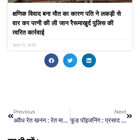
क्षणिक विवाद बना मौत का कारण पति ने लकड़ी से
वार कर पत्नी की ली जान रैरूमाखुर्द पुलिस की
त्वरित कार्रवाई
April 21, 2026
Previous
Next
अवैध रेत खनन : रेत माफियाओं ने जनपद अध्यक्ष और उनके बेटे के साथ की मारपीट
फूड पॉइजनिंग : प्रसाद खाने से 100 से अधिक लोगों की अचानक तबीयत बिगड़ी, फूड पॉइजनिंग की शिकायत