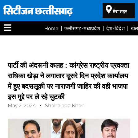
मेरा शहर
Home
छत्तीसगढ़-मध्यप्रदेश
देश-विदेश
खे
पार्टी की अंदरूनी कलह : कांग्रेस राष्ट्रीय प्रवक्ता
राधिका खेड़ा ने लगातार दूसरे दिन प्रदेश कार्यालय
में हुए बदसलूकी पर नाराजगी जाहिर की वही भाजपा
इस मुद्दे पर ले रहे चुटकी
May 2, 2024
Shahajada Khan