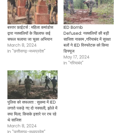
बस्तर फ़ाईटर्स : महिला कमांडोस
IED Bomb
द्वारा नक्सलियों के खिलाफ कई
Defused: नक्सलियों की बड़ी
सफल चलाया जा चुका अभियान
साजिश नाकाम ,गरियाबंद में सुरक्षा
March 8, 2024
बलों ने IED विस्फोटक को किया
In "छत्तीसगढ़-मध्यप्रदेश"
डिफ्यूज
May 17, 2024
In "गरियाबंद"
पुलिस को सफलता : सुकमा में IED
लगाते पकड़े गए दो नक्सली, झोले में
क्या मिला; किसके इशारे पर रच रहे
थे साजिश
March 8, 2024
In "छत्तीसगढ़-मध्यप्रदेश"