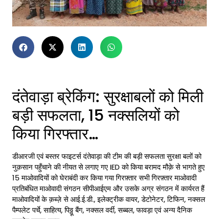
दंतेवाड़ा ब्रेकिंग: सुरक्षाबलों को मिली
बड़ी सफलता, 15 नक्सलियों को
किया गिरफ्तार…
डीआरजी एवं बस्तर फाइटर्स दंतेवाड़ा की टीम की बड़ी सफलता सुरक्षा बलों को
नुक़सान पहुँचाने की नीयत से लगाए गए IED को किया बरामद मौक़े से भागते हुए
15 माओवादियों को घेराबंदी कर किया गया गिरफ़्तार सभी गिरफ़्तार माओवादी
प्रतिबंधित माओवादी संगठन सीपीआईएम और उसके अग्र संगठन में कार्यरत हैं
माओवादियों के क़ब्ज़े से आई.ई.डी., इलेक्ट्रीक वायर, डेटोनेटर, टिफिन, नक्सल
पैम्पलेट पर्चे, साहित्य, पिठ्ठू बैंग, नक्सल वर्दी, सब्बल, फावड़ा एवं अन्य दैनिक