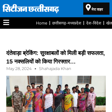
मेरा शहर
Home
छत्तीसगढ़-मध्यप्रदेश
देश-विदेश
खे
दंतेवाड़ा ब्रेकिंग: सुरक्षाबलों को मिली बड़ी सफलता,
15 नक्सलियों को किया गिरफ्तार…
May 28, 2024
Shahajada Khan