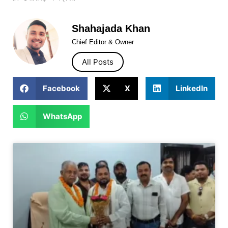
Shahajada Khan
Chief Editor & Owner
All Posts
Facebook
X
LinkedIn
WhatsApp