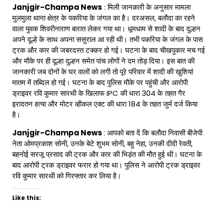
Janjgir-Champa News
: मिली जानकारी के अनुसार मामला
मुलमुला थाना क्षेत्र के पकरिया के जंगल का है। दरअसल, बलौदा का रहने
वाला युवक शिवरीनाराण बारात लेकर गया था। धूमधाम से शादी के बाद दुल्हन
अपने दूल्हे के साथ अपना ससुराल आ रही थी। तभी पकरिया के जंगल के पास
ट्रक और कार की जबरदस्त टक्कर हो गई। घटना के बाद चीखपुकार मच गई
और मौके पर ही दूल्हा दुल्हन समेत पांच लोगों ने दम तोड़ दिया। इस बात ​की
जानकारी जब दोनों के घर वालों को लगी तो पूरे परिवार में शादी की खुशियां
मातम में तब्दिल हो गई। घटना के बाद पुलिस मौके पर पहुंची और आरोपी
ड्राइवर रवि कुमार सारथी के खिलाफ IPC की धारा 304 के तहत गैर
इरादतन हत्या और मोटर व्हीकल एक्ट की धारा 184 के तहत जुर्म दर्ज किया
है।
Janjgir-Champa News
: आपको बता दें कि बलौदा निवासी बीजेपी
नेता ओमप्रकाश सोनी, उनके बेटे शुभम सोनी, बहु नेहा, उनकी दीदी रेवती,
बहनोई सरजू प्रसाद की ट्रक और कार की भिड़ंत की मौत हुई थी। घटना के
बाद आरोपी ट्रक ड्राइवर फरार हो गया था। पुलिस ने आरोपी ट्रक ड्राइवर
रवि कुमार सारथी को गिरफ्तार कर लिया है।
Like this: