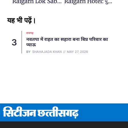
Raigarh Lok Sabha Chunav 2024: पुलिस अधीक्षक ने ली चुनाव ड्यूटी के लिए आये पैरामिलिट्री अफसरों की बैठक
Raigarh Hotel: पुलिस ने होटल, ढाबा, लाॅज, धर्मशाला चेक कर ली मुसाफिरों की जानकारी….
यह भी पढ़ें।
रायगढ़
नवतपा में राहत का सहारा बना बिप्र परिवार का
3
प्याऊ
BY
SHAHAJADA KHAN
MAY 27, 2026