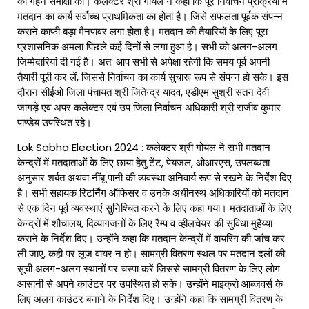
की गहन समीक्षा की। कलेक्टर श्री गोयल ने कहा कि पूरे निर्वाचन प्रक्रिया में
मतदान का कार्य सर्वोच्च प्राथमिकता का होता है। जिसे सफलता पूर्वक संपन्न
कराने काफी बड़ा मैनपावर लगा होता है। मतदान की तैयारियों के लिए पूरा
प्रशासनिक अमला पिछले कई दिनों से लगा हुआ है। सभी को अलग-अलग
जिम्मेदारियां दी गई है। अत: आप सभी से अपेक्षा रहेगी कि समय पूर्व अपनी
तैयारी पूरी कर लें, जिससे निर्वाचन का कार्य सुचारू रूप से संपन्न हो सके। इस
दौरान सीईओ जिला पंचायत श्री जितेन्द्र यादव, एडीएम सुश्री संतन देवी
जांगड़े एवं अपर कलेक्टर एवं उप जिला निर्वाचन अधिकारी श्री राजीव कुमार
पाण्डेय उपस्थित रहे।
Lok Sabha Election 2024 : कलेक्टर श्री गोयल ने सभी मतदान
केन्द्रों में मतदाताओं के लिए छाया हेतु टेंट, पेयजल, ओआरएस, उपलब्धता
अनुसार शर्बत अथवा नींबू पानी की व्यवस्था अनिवार्य रूप से रखने के निर्देश दिए
है। सभी सहायक रिटर्निंग ऑफिसर व उनके अधीनस्थ अधिकारियों को मतदान
से एक दिन पूर्व व्यवस्थाएं सुनिश्चित करने के लिए कहा गया। मतदाताओं के लिए
केन्द्रों में शौचालय, दिव्यांगजनों के लिए रैम्प व व्हीलचेयर की सुविधा मुहैय्या
कराने के निर्देश दिए। उन्होंने कहा कि मतदान केन्द्रों में वायरिंग की जांच कर
ली जाए, कही पर लूज वायर न हो। सामग्री वितरण स्थल पर मतदान दलों की
सूची अलग-अलग स्थानों पर चस्पा करें जिससे सामग्री वितरण के लिए लोग
आसानी से अपने काउंटर पर उपस्थित हो सके। उन्होंने माइक्रो आब्जवर्स के
लिए अलग काउंटर बनाने के निर्देश दिए। उन्होंने कहा कि सामग्री वितरण के