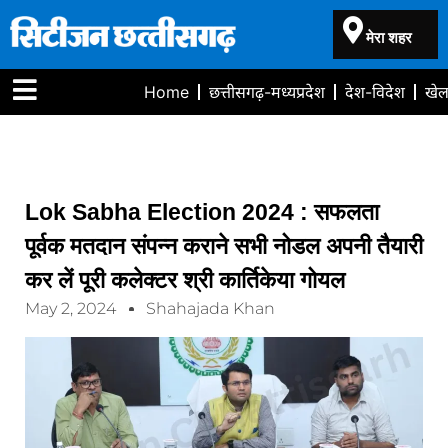
मेरा शहर
Home
छत्तीसगढ़-मध्यप्रदेश
देश-विदेश
खे
Lok Sabha Election 2024 : सफलता
पूर्वक मतदान संपन्न कराने सभी नोडल अपनी तैयारी
कर लें पूरी कलेक्टर श्री कार्तिकेया गोयल
May 2, 2024
Shahajada Khan