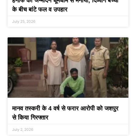
हनीफ का जन्मदिन धूमधाम से मनाया, दिव्यांग बच्चों
के बीच बांटे फल व उपहार
July 25, 2026
मानव तस्करी के 4 वर्ष से फरार आरोपी को जशपुर
से किया गिरफ्तार
July 2, 2026