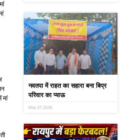
मां
ां
और
नवतपा में राहत का सहारा बना बिप्र
मन
परिवार का प्याऊ
 मां
May 27, 2026
ाती