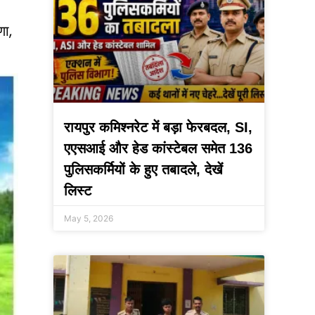
णा,
रायपुर कमिश्नरेट में बड़ा फेरबदल, SI,
एएसआई और हेड कांस्टेबल समेत 136
पुलिसकर्मियों के हुए तबादले, देखें
लिस्ट
May 5, 2026