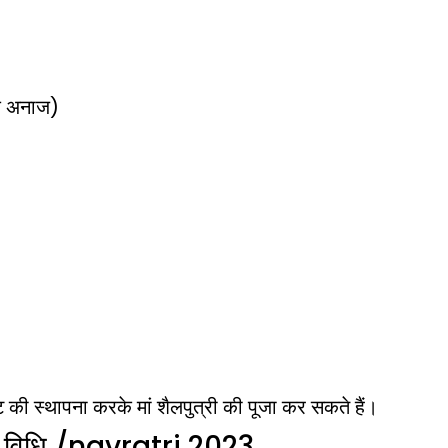
के अनाज)
की स्थापना करके मां शैलपुत्री की पूजा कर सकते हैं।
ूजा: विधि /navratri 2023