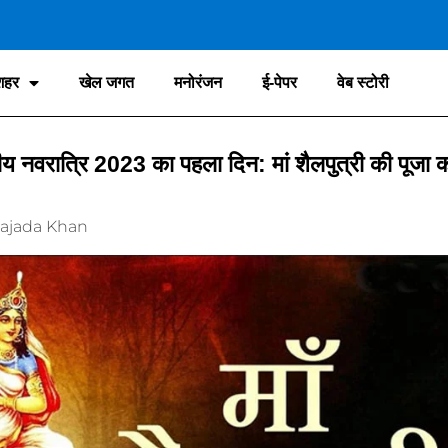
शहर
खेल जगत
मनोरंजन
ई-पेपर
वेब स्टोरी
नवरात्रि 2023 का पहला दिन: मां शैलपुत्री की पूजा 
ajada Khan