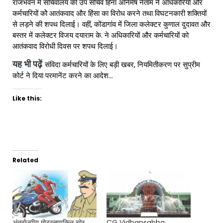
राजभवन में सचिवालय की उप सचिव हिना अनिमेष नेताम ने अधिकारियों और
कर्मचारियों कोे आतंकवाद और हिंसा का विरोध करने तथा विघटनकारी शक्तियों
से लड़ने की शपथ दिलाई। वहीं, कोंडागांव में जिला कलेक्टर कुणाल दुदावत और
बस्तर में कलेक्टर विजय दयाराम के. ने अधिकारियों और कर्मचारियों को
आतंकवाद विरोधी दिवस पर शपथ दिलाई।
यह भी पढ़ें
संविदा कर्मचारियों के लिए बड़ी खबर, नियमितीकरण पर सुप्रीम
कोर्ट ने दिया परमानेंट करने का आदेश…
Like this:
Related
अंतर्राज्यीय मोटरसायकिल चोर
CG Vidhansabha