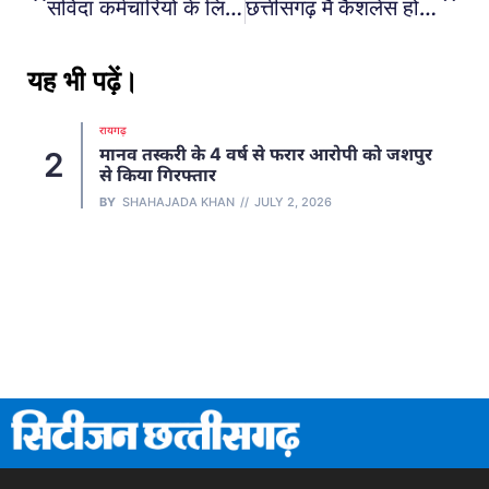
संविदा कर्मचारियों के लिए बड़ी खबर, नियमितीकरण पर सुप्रीम कोर्ट ने दिया परमानेंट करने का आदेश…
छत्तीसगढ़ मैं कैशलेस होंगी सभी शराब दुकानें…
यह भी पढ़ें।
रायगढ़
मानव तस्करी के 4 वर्ष से फरार आरोपी को जशपुर
2
से किया गिरफ्तार
BY
SHAHAJADA KHAN
JULY 2, 2026