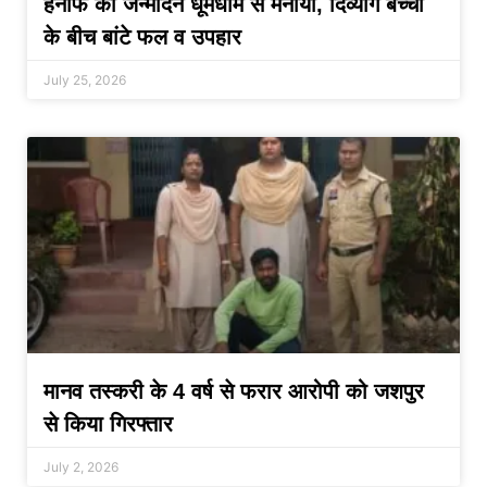
हनीफ का जन्मदिन धूमधाम से मनाया, दिव्यांग बच्चों
के बीच बांटे फल व उपहार
July 25, 2026
मानव तस्करी के 4 वर्ष से फरार आरोपी को जशपुर
से किया गिरफ्तार
July 2, 2026