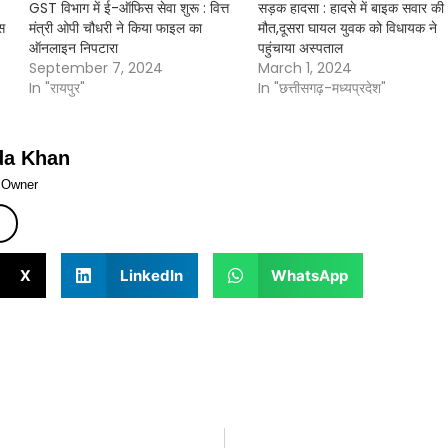
GST विभाग में ई-ऑफिस सेवा शुरू : वित्त
सड़क हादसा : हादसे में बाइक सवार की
स
मंत्री ओपी चौधरी ने किया फाइल का
मौत,दूसरा घायल युवक को विधायक ने
ऑनलाइन निपटारा
पहुंचाया अस्पताल
September 7, 2024
March 1, 2024
In "रायपुर"
In "छत्तीसगढ़-मध्यप्रदेश"
da Khan
& Owner
X
LinkedIn
WhatsApp