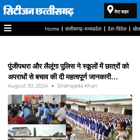
मेरा शहर
Home
छत्तीसगढ़-मध्यप्रदेश
देश-विदेश
खे
पूंजीपथरा और लैलूंगा पुलिस ने स्कूलों में छात्रों को
अपराधों से बचाव की दी महत्वपूर्ण जानकारी…
August 30, 2024
Shahajada Khan