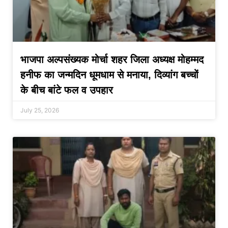
भाजपा अल्पसंख्यक मोर्चा शहर जिला अध्यक्ष मोहम्मद
हनीफ का जन्मदिन धूमधाम से मनाया, दिव्यांग बच्चों
के बीच बांटे फल व उपहार
July 25, 2026