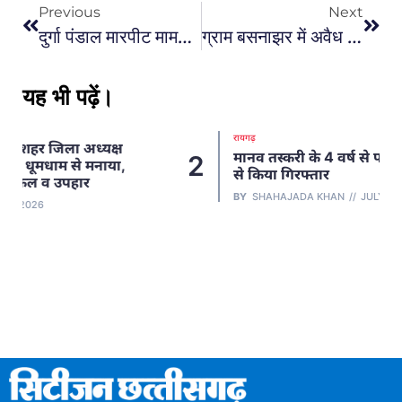
Previous
Next
दुर्गा पंडाल मारपीट मामले के तीन फरार आरोपियों को जूटमिल पुलिस ने गिरफ्तार कर भेजा जेल…
ग्राम बसनाझर में अवैध शराब निर्माण पर खरसिया पुलिस की कार्रवाई, 10 लीटर महुआ शराब और सामग्री जब्त
यह भी पढ़ें।
रायगढ़
मानव तस्करी के 4 वर्ष से फरार आरोपी को जशपुर
2
से किया गिरफ्तार
BY
SHAHAJADA KHAN
JULY 2, 2026