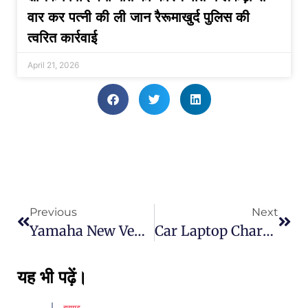
वार कर पत्नी की ली जान रैरूमाखुर्द पुलिस की
त्वरित कार्रवाई
April 21, 2026
Previous
Next
Yamaha New Vehicle Launched : Yamaha ने लांच कर दिया फर्स्ट हाइड्रोजन कॉन्सेप्ट व्हीकल, क्या है ये कॉन्सेप्ट जाने डिटेल मे…
Car Laptop Charger : कार चलाते गाड़ी में लैपटॉप चार्ज कैसे करें ? नया डिवाइस जो करेगा मुश्किल का हल
यह भी पढ़ें।
रायपुर