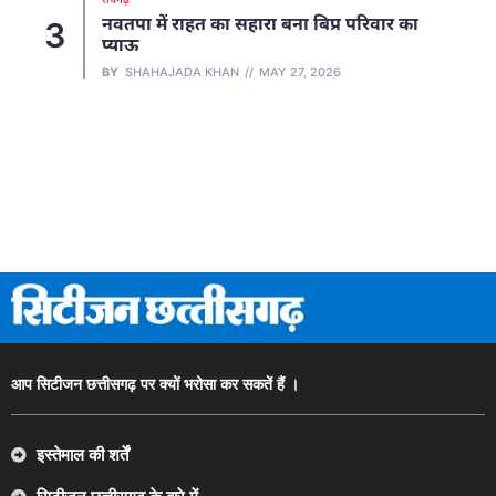
रायपुर कमिश्नरेट में बड़ा फेरबदल, SI, एए
परिवार का
4
हेड कांस्टेबल समेत 136 पुलिसकर्मियों के हुए
तबादले, देखें लिस्ट
BY
SHAHAJADA KHAN
MAY 5, 2026
आप सिटीजन छत्तीसगढ़ पर क्यों भरोसा कर सकतें हैं ।
इस्तेमाल की शर्तें