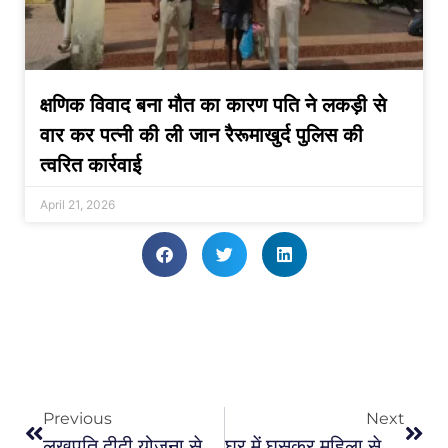
क्षणिक विवाद बना मौत का कारण पति ने लकड़ी से
वार कर पत्नी की ली जान रैरूमाखुर्द पुलिस की
त्वरित कार्रवाई
April 21, 2026
Previous
Next
लखपति दीदी योजना से महिलाएं होगी आत्मनिर्भर एवं सशक्त जिले के 2932 लखपति दीदियों को किया गया प्रमाण-पत्र वितरित
घर में घुसकर महिला से छेड़छाड़ करने वाला आरोपी गिरफ्तार…