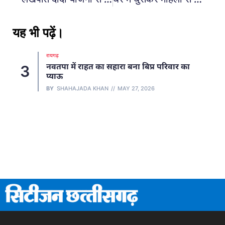
यह भी पढ़ें।
रायपुर
रायपुर कमिश्नरेट में बड़ा फेरब
 बना बिप्र परिवार का
4
हेड कांस्टेबल समेत 136 पुलिसकर्मि
तबादले, देखें लिस्ट
Y 27, 2026
BY
SHAHAJADA KHAN
MAY 5, 202