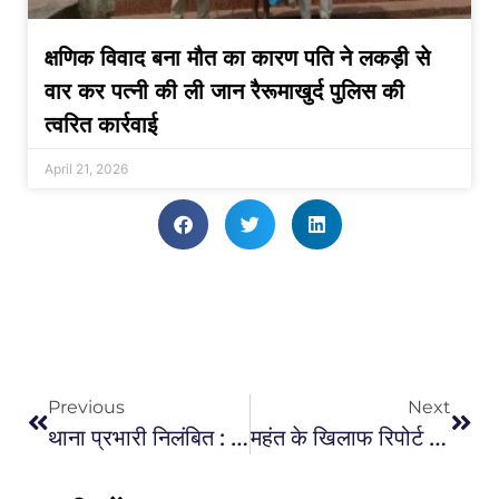
क्षणिक विवाद बना मौत का कारण पति ने लकड़ी से
वार कर पत्नी की ली जान रैरूमाखुर्द पुलिस की
त्वरित कार्रवाई
April 21, 2026
Previous
Next
थाना प्रभारी निलंबित : लापरवाही बरतना तोरवा थाना प्रभारी को पड़ गया भारी,थाना प्रभारी अंजना करकेट्टा निलंबित
महंत के खिलाफ रिपोर्ट दर्ज के निर्देश : चुनाव आयोग ने नेता प्रतिपक्ष चरणदास महंत के खिलाफ रिपोर्ट दर्ज करने के दिए निर्देश