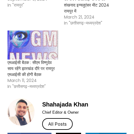
In "रायपुर"
शंखनाद इन्फ्लुएंसर मीट 2024
रायपुर में
March 21, 2024
In "छत्तीसगढ़-मध्यप्रदेश"
एमआईसी बैठक : सीएम विष्णुदेव
साय रहेंगे झारखंड दौरे पर रायपुर
एमआईसी की होगी बैठक
March 11, 2024
In "छत्तीसगढ़-मध्यप्रदेश"
Shahajada Khan
Chief Editor & Owner
All Posts