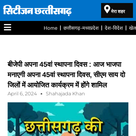
मेरा शहर
Home
छत्तीसगढ़-मध्यप्रदेश
देश-विदेश
खे
बीजेपी अपना 45वां स्‍थापना दिवस : आज भाजपा
मनाएगी अपना 45वां स्‍थापना दिवस, सीएम साय दो
जिलों में आयोजित कार्यक्रम में होंगे शामिल
April 6, 2024
Shahajada Khan