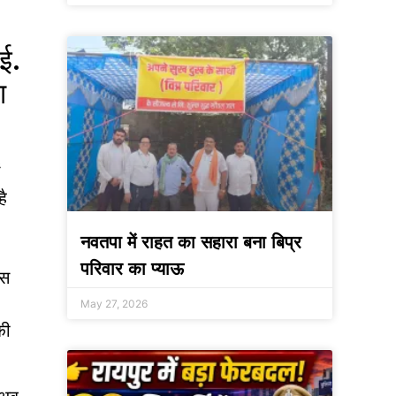
ई.
ा
ं
है
नवतपा में राहत का सहारा बना बिप्र
परिवार का प्याऊ
ास
May 27, 2026
की