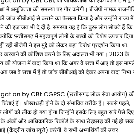
igation by CBI:
CB
I, जो जांचकर्ताओं की एक विशेष टीम है,
ा में अनुचितता की समस्या पर गौर करेगी। बीजेपी नामक राजनी
 जांच सीबीआई से कराने का फैसला किया है और उन्होंने राज्य में
की इजाजत भी दे दी है. समस्या यह है कि कुछ लोग सोचते हैं कि
्योंकि छत्तीसगढ़ में महत्वपूर्ण लोगों के बच्चों को विशेष उपचार दिया
ं रही बीजेपी ने इस मुद्दे को लेकर बड़ा विरोध प्रदर्शन किया था.
 कुछ करवाने की कोशिश करने के लिए अदालत भी गया। 2023 के
ष्य की योजना में वादा किया था कि अगर वे सत्ता में आए तो इस मामल
अब जब वे सत्ता में हैं तो जांच सीबीआई को देकर अपना वादा निभा 
igation by
CBI
: CGPSC (छत्तीसगढ़ लोक सेवा आयोग) क
र चिंताएं हैं। धोखाधड़ी होने के दो संभावित तरीके हैं। सबसे पहले,
े लोगों को लीक हो गया होगा जिन्होंने इसके लिए बहुत सारे पैसे दिए
काओं के अंकों और आधिकारिक रिकॉर्ड के साथ छेड़छाड़ की गई हो सक
 (केंद्रीय जांच ब्यूरो) करेगी. वे सभी अभ्यर्थियों की उत्तर