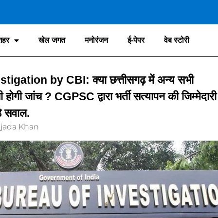
शहर
खेल जगत
मनोरंजन
ई-पेपर
वेब स्टोरी
tion by CBI: क्या छत्तीसगढ़ में अन्य सभी
भी होगी जांच ? CGPSC द्वारा भर्ती सत्यापन की जिम्मेदारी
़े सवाल.
jada Khan