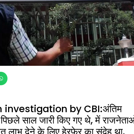
 investigation by
CBI
:अंतिम
ो पिछले साल जारी किए गए थे, में राजनेताओ
ित लाभ देने के लिए हेरफेर का संदेह था,