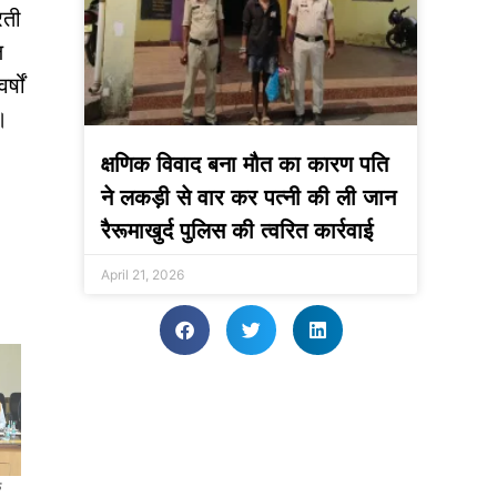
रती
ल
्षों
ै।
क्षणिक विवाद बना मौत का कारण पति
ने लकड़ी से वार कर पत्नी की ली जान
रैरूमाखुर्द पुलिस की त्वरित कार्रवाई
April 21, 2026
े