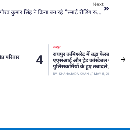
Next
Raipur News: कलेक्टर डॉ. गौरव कुमार सिंह ने किया बन रहे ”स्मार्ट रीडिंग रूम” का व्यौरा, निर्माण कार्य जल्दी पूरा करने का दिया आदेश.
रायपुर
रायपुर कमिश्नरेट में बड़ा फेरबदल, SI,
4
5
एएसआई और हेड कांस्टेबल समेत 136
पुलिसकर्मियों के हुए तबादले, देखें लिस्ट
BY
SHAHAJADA KHAN
MAY 5, 2026