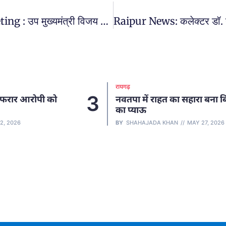
Deputy CM Vijay Sharma Review Meeting : उप मुख्यमंत्री विजय शर्मा ने थाने में समीक्षा बैठक की और अधिकारियों को कई जरूरी निर्देश दिये.
रायगढ़
3
नवतपा में राहत का सहारा बना बिप्र परिवार
का प्याऊ
BY
SHAHAJADA KHAN
MAY 27, 2026