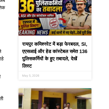
 अब
तिक
रायपुर कमिश्नरेट में बड़ा फेरबदल, SI,
े
एएसआई और हेड कांस्टेबल समेत 136
रहे
पुलिसकर्मियों के हुए तबादले, देखें
लिस्ट
ी
May 5, 2026
ती