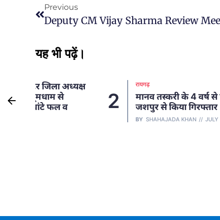
Previous
यह भी पढ़ें।
रायगढ़
अध्यक्ष
2
े
मानव तस्करी के 4 वर्ष से फरार आरोपी को
 व
जशपुर से किया गिरफ्तार
BY
SHAHAJADA KHAN
JULY 2, 2026