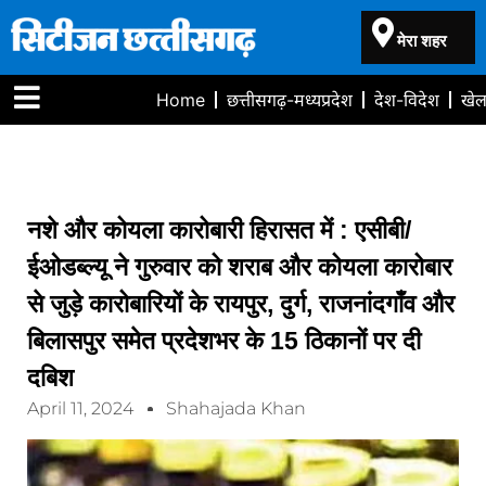
मेरा शहर
Home
छत्तीसगढ़-मध्यप्रदेश
देश-विदेश
खे
नशे और कोयला कारोबारी हिरासत में : एसीबी/
ईओडब्ल्यू ने गुरुवार को शराब और कोयला कारोबार
से जुड़े कारोबारियों के रायपुर, दुर्ग, राजनांदगाँव और
बिलासपुर समेत प्रदेशभर के 15 ठिकानों पर दी
दबिश
April 11, 2024
Shahajada Khan