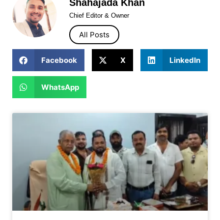
Shahajada Khan
Chief Editor & Owner
All Posts
Facebook
X
LinkedIn
WhatsApp