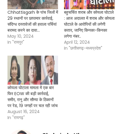
Chhattisgarh के पांच जिलों में
बहुचर्चित शराब और कोयला घोटाले
29 स्थानों पर छापामार कार्रवाई,
: आज अदालत में शराब और कोयला
संदिग्ध दस्तावेजों की हवाला पर्चियां
घोटाले के आरोपियों की लगेगी
बरामद करने का दावा…
कतार, जानिए किनका-किनका
May 10, 2024
लगेगा नंबर..
In "रायपुर"
April 12, 2024
In "छत्तीसगढ़-मध्यप्रदेश"
कोयला घोटाला मामला में एक बार
फिर EOW की बड़ी कार्रवाई,
समीर, रानू और सौम्या के ठिकानों
पर रेड, 19 जगहों पर चल रही जांच
August 16, 2024
In "रायगढ़"