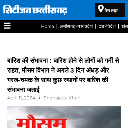
मेरा शहर
Home
छत्तीसगढ़-मध्यप्रदेश
देश-विदेश
खे
बारिश की संभावना : बारिश होने से लोगों को गर्मी से
राहत, मौसम विभाग ने अगले 3 दिन अंधड़ और
गरज-चमक के साथ कुछ स्थानों पर बारिश की
संभावना जताई
April 11, 2024
Shahajada Khan