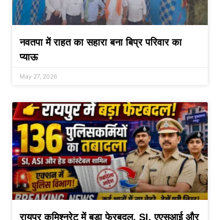
नवतपा में राहत का सहारा बना बिप्र परिवार का
प्याऊ
May 27, 2026
रायपुर कमिश्नरेट में बड़ा फेरबदल, SI, एएसआई और