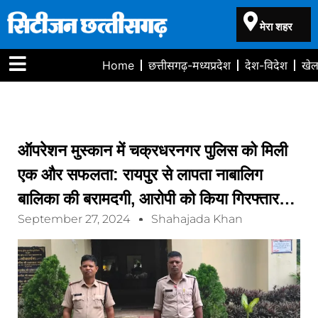
मेरा शहर
Home
छत्तीसगढ़-मध्यप्रदेश
देश-विदेश
खे
ऑपरेशन मुस्कान में चक्रधरनगर पुलिस को मिली
एक और सफलता: रायपुर से लापता नाबालिग
बालिका की बरामदगी, आरोपी को किया गिरफ्तार…
September 27, 2024
Shahajada Khan