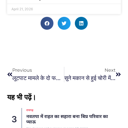
April 21, 2026
Previous
Next
लूटपाट मामले के दो फरार आरोपियों को कोतवाली पुलिस ने किया गिरफ्तार, भेजा न्यायिक रिमांड पर…
सुने मकान से हुई चोरी में धरमजयगढ़ पुलिस को मिली सफलता, 48 घंटे में वारदात का किया खुलासा…
यह भी पढ़ें।
रायगढ़
नवतपा में राहत का सहारा बना बिप्र परिवार का
3
प्याऊ