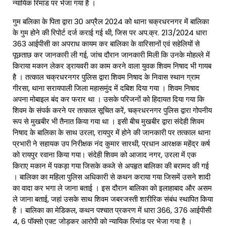
न्यायिक रिमांड पर भेजा गया है ।
गुम बलिका के पिता द्वारा 30 अप्रैल 2024 को थाना चक्रधरनगर में बालिका
के गुम होने की रिपोर्ट दर्ज कराई गई थी, जिस पर अप.क्र. 213/2024 धारा
363 आईपीसी का अपराध कायम कर बालिका के वारिसानों एवं सहेलियों से
पूछताछ कर जानकारी ली गई, जांच दौरान जानकारी मिली कि उनके मोहल्ले में
किराया मकान लेकर ड्रायवरी का काम करने वाला युवक शिवम निषाद भी गायब
है । तत्काल चक्रधरनगर पुलिस द्वारा शिवम निषाद के निवास स्थान ग्राम
गीरसा, थाना सरायपाली जिला महासमुंद में दबिश दिया गया । शिवम निषाद
अपना मोबाइल बंद कर फरार था । उसके परिजनों को हिदायत दिया गया कि
शिवम के संपर्क करने पर तत्काल सूचित करें, चक्रधरनगर पुलिस द्वारा गोपनीय
रूप से मुखबीर भी तैनात किया गया था । इसी बीच मुखबीर द्वारा संदेही शिवम
निषाद के बालिका के साथ उरला, रायपुर में होने की जानकारी पर तत्काल थाना
प्रभारी ने सहायक उप निरीक्षक नंद कुमार सारथी, प्रधान आरक्षक महेंद्र कर्ष
को रायपुर रवाना किया गया। संदेही शिवम को आजाद नगर, उरला में एक
किराए मकान में पकड़ा गया जिसके कब्जे से अपहृत बालिका की बरामद की गई
। बालिका का महिला पुलिस अधिकारी से कथन कराया गया जिसमें उसने शादी
का वादा कर भगा ले जाना बताई । इस दौरान बालिका को इलाहाबाद और असम
ले जाना बताई, जहां उसके साथ शिवम जबरजस्ती शारीरिक संबंध स्थापित किया
है । बालिका का मेडिकल, कथन पश्चात प्रकरण में धारा 366, 376 आईपीसी
4, 6 पॉक्सो एक्ट जोड़कर आरोपी को न्यायिक रिमांड पर भेजा गया है ।