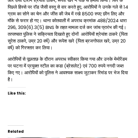
और उसी दौरान श्रेयांश ठाकरे, रूपेश खरे ने पीछे से हमला किया। सिर के
पिछले हिस्से पर रॉड जैसी वस्तु से वार करते हुए, आरोपियों ने उनके गले से 14
ग्राम का सोने का चेन और जींस की जेब में रखे 8500 रुपए छीन लिए और
मौके से फरार हो गए। थाना कोतवाली में अपराध क्रमांक 488/2024 धारा
296, 309(6).3(5) BNS के तहत मामला दर्ज कर जांच प्रारंभ की गई।
तत्पश्चात पुलिस ने सक्रियता दिखाते हुए दोनों आरोपियों श्रेयांश ठाकरे (पिता
सुरेश ठाकरे, उम्र 20 वर्ष) और रूपेश खरे (पिता ब्रजगोपाल खरे, उम्र 20
वर्ष) को गिरफ्तार कर लिया।
आरोपियों से पूछताछ के दौरान अपराध स्वीकार किया गया और उनके मेमोरेंडम
पर घटना में प्रयुक्त स्टील का कडा (ब्रेसलेट) एवं 700 रुपये नगदी जब्त
किए गए। आरोपियों को पुलिस ने आवश्यक साक्ष्य जुटाकर रिमांड पर भेज दिया
है।
Like this:
Related