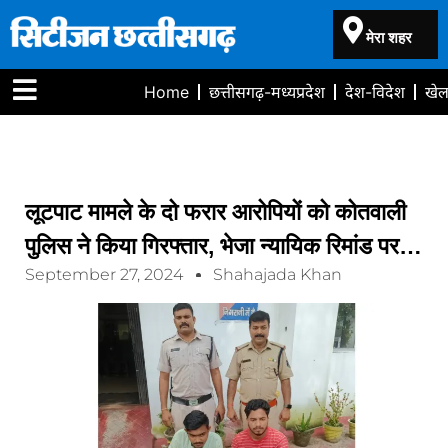
मेरा शहर
Home
छत्तीसगढ़-मध्यप्रदेश
देश-विदेश
खे
लूटपाट मामले के दो फरार आरोपियों को कोतवाली
पुलिस ने किया गिरफ्तार, भेजा न्यायिक रिमांड पर…
September 27, 2024
Shahajada Khan