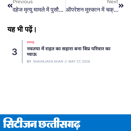
Previous
Next
दहेज मृत्यु मामले में पुसौर पुलिस ने आरोपित पति को गिरफ्तार कर न्यायिक रिमांड पर भेजा…
ऑपरेशन मुस्कान में चक्रधरनगर पुलिस को मिली एक और सफलता: रायपुर से लापता नाबालिग बालिका की बरामदगी, आरोपी को किया गिरफ्तार…
यह भी पढ़ें।
रायगढ़
नवतपा में राहत का सहारा बना बिप्र परिवार का
3
प्याऊ
BY
SHAHAJADA KHAN
MAY 27, 2026