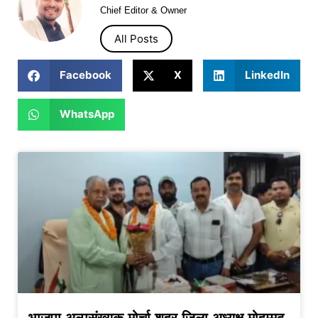
Chief Editor & Owner
All Posts
Facebook
X
LinkedIn
WhatsApp
भाजपा अल्पसंख्यक मोर्चा शहर जिला अध्यक्ष मोहम्मद